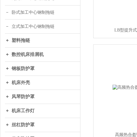
卧式加工中心钢制拖链
立式加工中心钢制拖链
LB型提升
塑料拖链
数控机床排屑机
钢板防护罩
机床外壳
风琴防护罩
机床工作灯
丝杠防护罩
高频热合盔