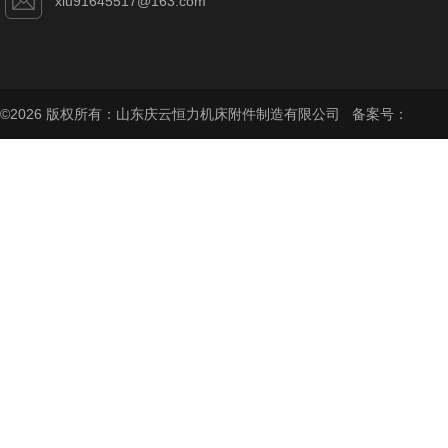
xiu91645517@163.com
©2026 版权所有：山东庆云恒力机床附件制造有限公司 备案号：