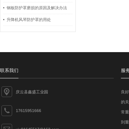
钢板防护罩磨损的原因及解决办法
升降机风琴防护罩的用处
联系我们
服
庆云县鑫盛工业园
良好
的关
17615951666
常重
到重