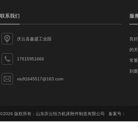
联系我们
服
庆云县鑫盛工业园
良好
的关
17615951666
常重
到重
xiu91645517@163.com
©2026 版权所有：山东庆云恒力机床附件制造有限公司 备案号：