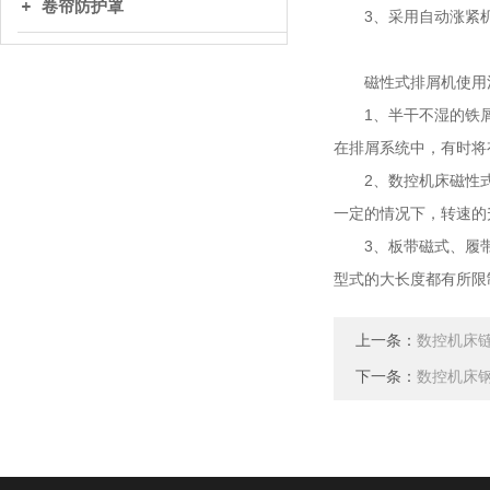
卷帘防护罩
3、采用自动涨紧机构
磁性式排屑机使用
1、半干不湿的铁屑要
在排屑系统中，有时将
2、数控机床磁性式
一定的情况下，转速的
3、板带磁式、履带链
型式的大长度都有所限
上一条：
数控机床
下一条：
数控机床