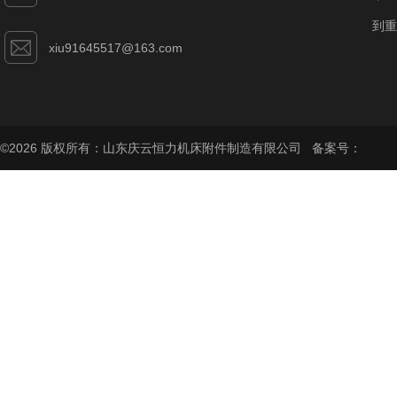
到重
xiu91645517@163.com
©2026 版权所有：山东庆云恒力机床附件制造有限公司 备案号：