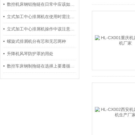
数控机床钢铝拖链在日常中应该如何有效维护？
立式加工中心排屑机在使用时需注意些什么事项？
立式加工中心排屑机操作中该注意哪些事项？
螺旋式排屑机分有芯和无芯两种
升降机风琴防护罩的用处
数控车床钢制拖链在选择上要遵循以下原则