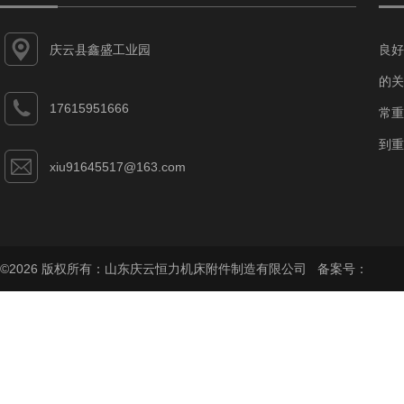
庆云县鑫盛工业园
良好
的关
17615951666
常重
到重
xiu91645517@163.com
©2026 版权所有：山东庆云恒力机床附件制造有限公司 备案号：