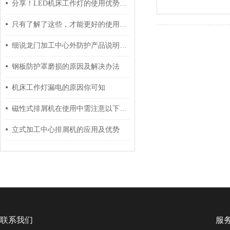
分享！LED机床工作灯的使用优势和安装方法
只有了解了这些，才能更好的使用数控机床尼龙拖链
细说龙门加工中心外防护产品说明及制作
钢板防护罩磨损的原因及解决办法
机床工作灯漏电的原因你可知
磁性式排屑机在使用中需注意以下三大事项
立式加工中心排屑机的应用及优势
联系我们
服