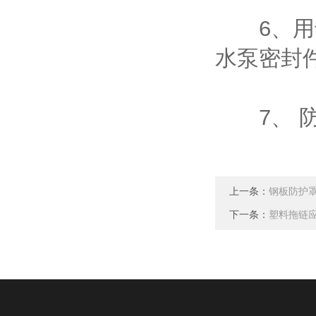
6、用于
水泵密封
7、 防
上一条：
钢板防护
下一条：
塑料拖链