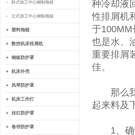
种冷却液
卧式加工中心钢制拖链
性排屑机
立式加工中心钢制拖链
于100
塑料拖链
也是水、
数控机床排屑机
重要排屑
钢板防护罩
佳。
机床外壳
风琴防护罩
那么我们
机床工作灯
起来料及
丝杠防护罩
卷帘防护罩
1、确认