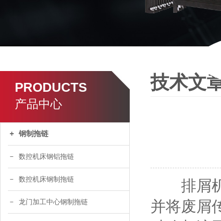
技术文
PRODUCTS
产品中心
钢制拖链
数控机床钢铝拖链
数控机床钢制拖链
排屑机是
并将废屑
龙门加工中心钢制拖链