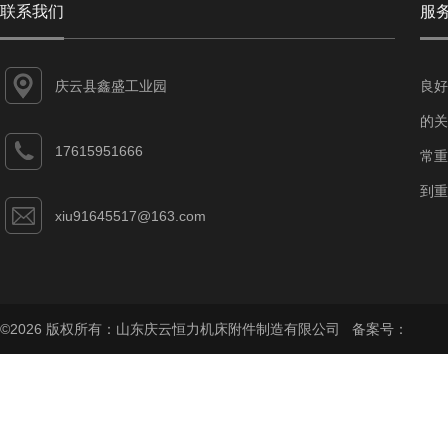
联系我们
服
庆云县鑫盛工业园
良好
的关
17615951666
常重
到重
xiu91645517@163.com
©2026 版权所有：山东庆云恒力机床附件制造有限公司 备案号：