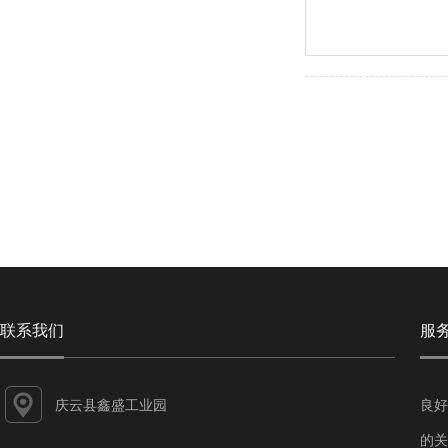
联系我们
服
庆云县鑫盛工业园
良好
的关