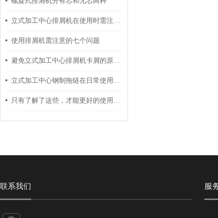
螺旋式排屑机分有芯和无芯两种
立式加工中心排屑机在使用时需注意些什么事项？
使用排屑机需注意的七个问题
避免立式加工中心排屑机卡屑的原因及故障处理方案
立式加工中心钢制拖链在日常使用中需注意以下事项！
只有了解了这些，才能更好的使用数控机床尼龙拖链
联系我们
服