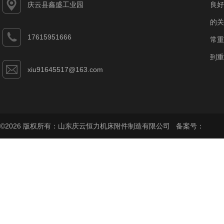
庆云县鑫盛工业园
良好
的关
17615951666
常重
到重
xiu91645517@163.com
©2026 版权所有：山东庆云恒力机床附件制造有限公司 备案号：