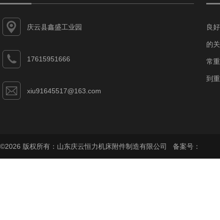
庆云县鑫盛工业园
良好
的关
17615951666
常重
到重
xiu91645517@163.com
©2026 版权所有：山东庆云恒力机床附件制造有限公司 备案号：