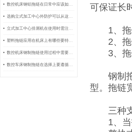
数控机床钢铝拖链在日常中应该如何有效维护？
可保证长
选购立式加工中心外防护可以从这5点分辨好坏
1、拖链
立式加工中心排屑机在使用时需注意些什么事项？
2、拖链
塑料拖链应用在机床上有哪些要特别注意的呢？
3、拖链
数控机床钢制拖链使用过程中需要做哪些维护工作呢？
数控车床钢制拖链在选择上要遵循以下原则
钢制拖链按
型。拖链宽
三种支
1、当拖