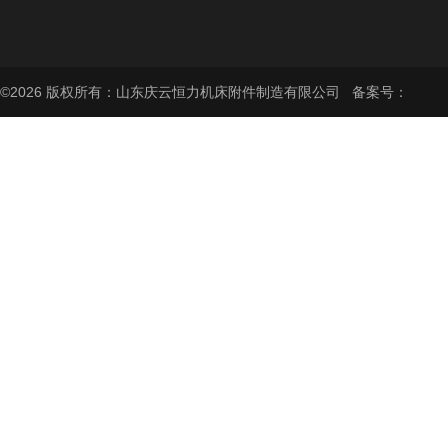
©2026 版权所有：山东庆云恒力机床附件制造有限公司 备案号：