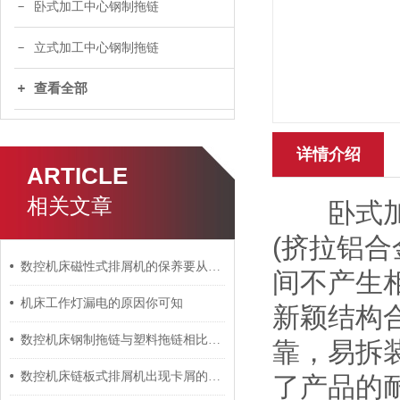
卧式加工中心钢制拖链
立式加工中心钢制拖链
查看全部
详情介绍
ARTICLE
相关文章
卧式加工
(挤拉铝合
数控机床磁性式排屑机的保养要从哪几个方面进行呢？
间不产生
机床工作灯漏电的原因你可知
新颖结构
数控机床钢制拖链与塑料拖链相比具有什么区别？
靠，易拆
数控机床链板式排屑机出现卡屑的原因及处理方法说明
了产品的