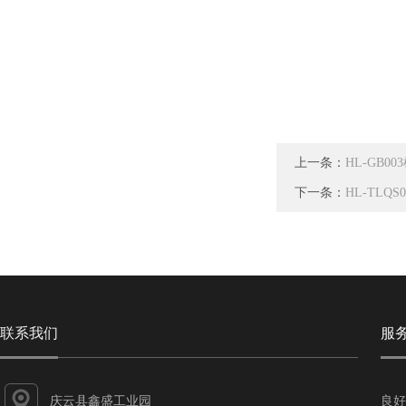
上一条：
HL-GB
下一条：
HL-TL
联系我们
服
庆云县鑫盛工业园
良好