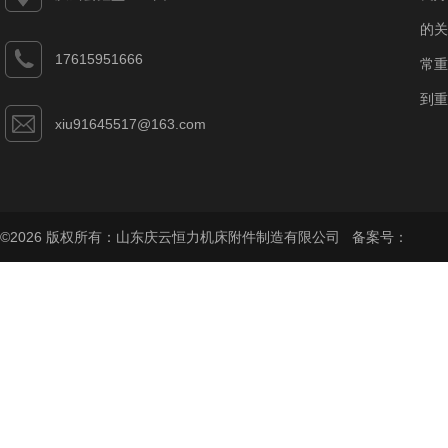
的关
17615951666
常重
到重
xiu91645517@163.com
©2026 版权所有：山东庆云恒力机床附件制造有限公司 备案号：