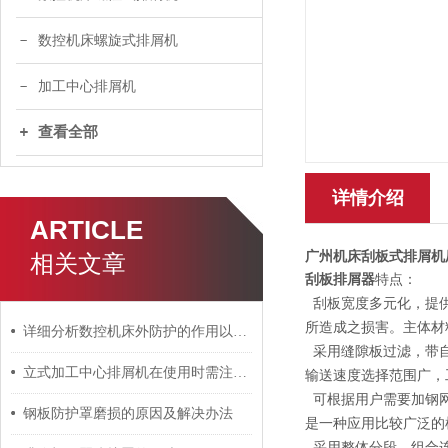
数控机床螺旋式排屑机
加工中心排屑机
查看全部
详情介绍
ARTICLE
广州机床刮板式排屑机
相关文章
刮板排屑器
特点：
刮板宽度多元化，提供
所造成之损害。主体材
详细分析数控机床外防护的作用以及使用特性
采用缝隙板过滤，带自
立式加工中心排屑机在使用时需注意些什么事项？
输送速度选择范围广，
可根据用户需要加钢网
钢板防护罩磨损的原因及解决办法
是一种应用比较广泛的
采用整体分段，组合连