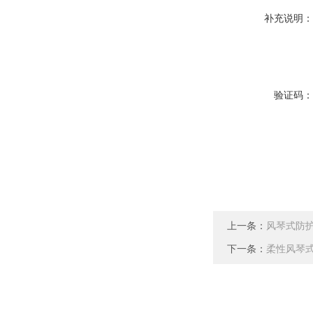
补充说明
验证码
上一条：
风琴式防
下一条：
柔性风琴