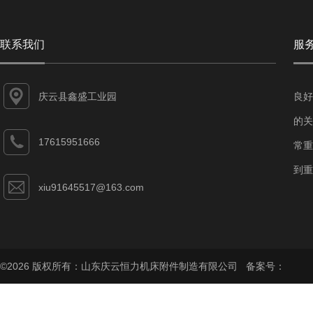
联系我们
服
庆云县鑫盛工业园
良好
的关
17615951666
常重
到重
xiu91645517@163.com
©2026 版权所有：山东庆云恒力机床附件制造有限公司 备案号：