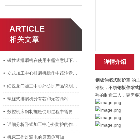
ARTICLE
相关文章
磁性式排屑机在使用中需注意以下三大事项
详情介绍
立式加工中心排屑机操作中该注意哪些事项？
钢板伸缩式防护罩
的主
细说龙门加工中心外防护产品说明及制作
刚板，不锈
钢板伸缩式
熟的制造工人，更需要
螺旋式排屑机分有芯和无芯两种
数控机床钢制拖链使用过程中需要做哪些维护工作呢？
详细分析卧式加工中心外防护的作用、优点以及安装
机床工作灯漏电的原因你可知