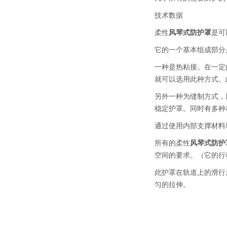
技术数据
柔性
风琴式防护罩
是可
它的一个基本组成部分
一种是热粘接。在一定
就可以选用此种方式。
另外一种为缝制方式，
稳定护罩。同时有多种
通过使用内部支撑材料
所有的柔性
风琴式防护
空间的要求。（它的行程
此护罩在轨道上的滑行
匀的拉伸。