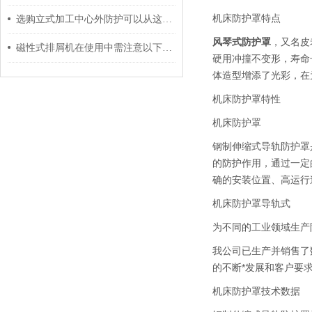
机床防护罩特点
选购立式加工中心外防护可以从这5点分辨好坏
风琴式防护罩
，又名皮
磁性式排屑机在使用中需注意以下三大事项
硬用冲撞不变形，寿命
体造型增添了光彩，在
机床防护罩特性
机床防护罩
钢制伸缩式导轨防护罩
的防护作用，通过一定
确的安装位置、高运行
机床防护罩导轨式
为不同的工业领域生产
我公司已生产并销售了
的不断*发展和客户要
机床防护罩技术数据