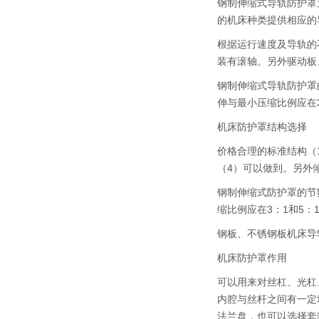
钢制伸缩式导轨防护罩
的机床种类提供相应的
根据运行速度及导轨的不
装有滚轴。另外驱动板
钢制伸缩式导轨防护罩
伸与最小压缩比例应在3
机床防护罩结构选择
价格合理的标准结构（
（4）可以做到。另外
钢制伸缩式防护罩的节
缩比例应在3：1和5：
钢板、不锈钢板机床导
机床防护罩作用
可以用来对丝杠、光杠
内腔与丝杆之间有一定
法兰盘，也可以选择套