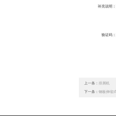
补充说明
验证码
上一条：
排屑机
下一条：
钢板伸缩