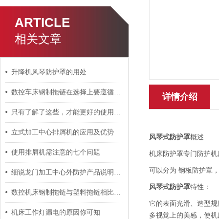
ARTICLE
相关文章
升降机风琴防护罩的用处
数控车床钢制拖链在选择上要遵循以下原则
详情介绍
只有了解了这些，才能更好的使用数控机床尼龙拖链
立式加工中心排屑机的应用及优势
风琴式防护罩
概述
使用排屑机需注意的七个问题
机床防护罩专门防护机
可以分为 钢板防护罩
细说龙门加工中心外防护产品说明及制作
风琴式防护罩
特性：
数控机床钢制拖链与塑料拖链相比具有什么区别？
它的表面光滑、造型规
机床工作灯漏电的原因你可知
多视觉上的美感，使机