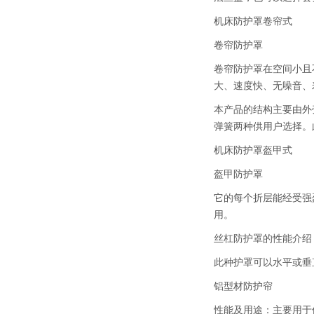
机床防护罩卷帘式
卷帘防护罩
卷帘防护罩在空间小且
大、速度快、无噪音、
本产品的结构主要由外
弹簧两种供用户选择。
机床防护罩盔甲式
盔甲防护罩
它的每个折层能经受强
用。
丝杠防护罩的性能介绍
此种护罩可以水平或垂
铝型材防护帘
性能及用途：主要用于