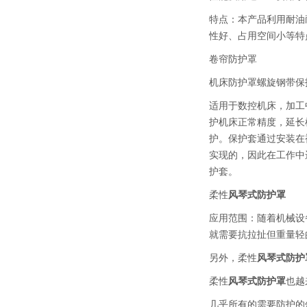
特点：本产品利用耐油
性好、占用空间小等特
卷帘防护罩
机床防护罩螺旋钢带保
适用于数控机床，加工
护机床正常精度，延长
护。保护套通过安装在
实现的，因此在工作中
护套。
柔性
风琴式防护罩
应用范围：随着机械设备
就需要抗拉扯但重量轻
另外，柔性
风琴式防护
柔性
风琴式防护罩
也越
几乎所有的需要防护的