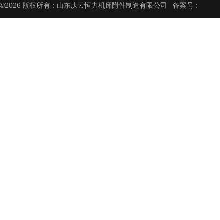
©2026 版权所有：山东庆云恒力机床附件制造有限公司 备案号：