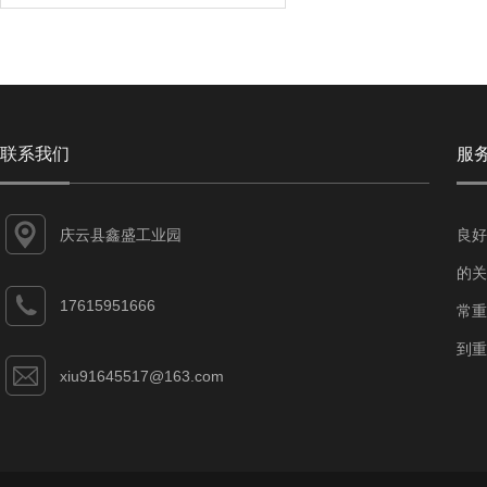
联系我们
服
庆云县鑫盛工业园
良好
的关
17615951666
常重
到重
xiu91645517@163.com