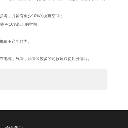
考，并留有至少10%的宽度空间；
留有10%以上的空间；
拖链不产生拉力。
在电缆，气管，油管等较多的时候建议使用分隔片。