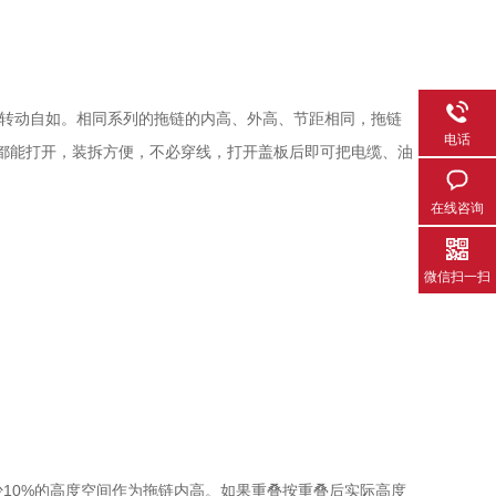
转动自如。相同系列的拖链的内高、外高、节距相同，拖链
电话
都能打开，装拆方便，不必穿线，打开盖板后即可把电缆、油
在线咨询
微信扫一扫
10%的高度空间作为拖链内高。如果重叠按重叠后实际高度