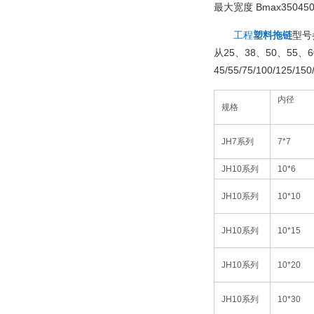
Bmax350450
最大宽度
塑料拖链
工程
型号
25
38
50
55
6
从
、
、
、
、
45/55/75/100/125/150
内径
规格
JH7
系列
7*7
JH10
系列
10*6
JH10
系列
10*10
JH10
系列
10*15
JH10
系列
10*20
JH10
系列
10*30