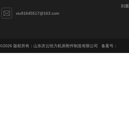
到重
xiu91645517@163.com
©2026 版权所有：山东庆云恒力机床附件制造有限公司 备案号：