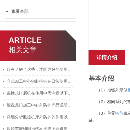
查看全部
ARTICLE
相关文章
详情介绍
只有了解了这些，才能更好的使用数控机床尼龙拖链
基本介绍
立式加工中心钢制拖链在日常使用中需注意以下事项！
1
（
）拖链外形似
磁性式排屑机在使用中需注意以下三大事项
2
（
）相同系列的
细说龙门加工中心外防护产品说明及制作
3
（
）单元
链节
由
详细分析数控机床外防护的作用以及使用特性
链。
数控车床钢制拖链在选择上要遵循以下原则