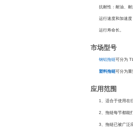
抗耐性：耐油、耐
运行速度和加速度
运行寿命长。
市场型号
T
钢铝拖链
可分为
塑料拖链
可分为重
应用范围
1
、适合于使用在
2
、拖链每节都能
3
、拖链已被广泛