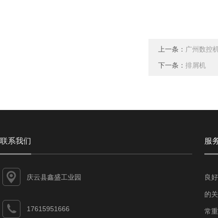
上一条：
广州数控
下一条：
排屑机
联系我们
服
庆云县鑫盛工业园
良好
的关
17615951666
常重