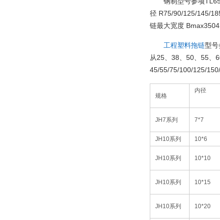
TL6
钢制型号参项
R75/90/125/145/18
径
Bmax3504
链最大宽度
工程塑料拖链
型号
25
38
50
55
6
从
、
、
、
、
45/55/75/100/125/150
内径
规格
JH7
系列
7*7
JH10
系列
10*6
JH10
系列
10*10
JH10
系列
10*15
JH10
系列
10*20