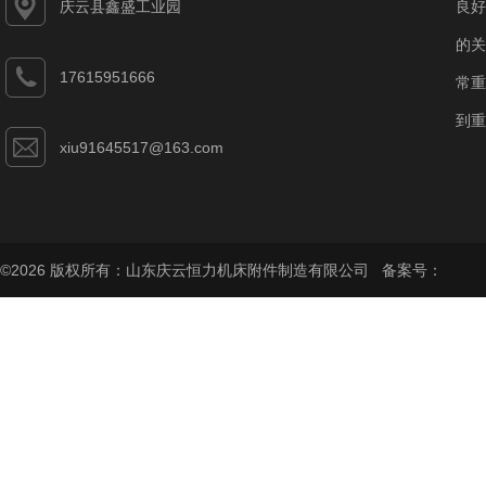
庆云县鑫盛工业园
良好
的关
17615951666
常重
到重
xiu91645517@163.com
©2026 版权所有：山东庆云恒力机床附件制造有限公司 备案号：