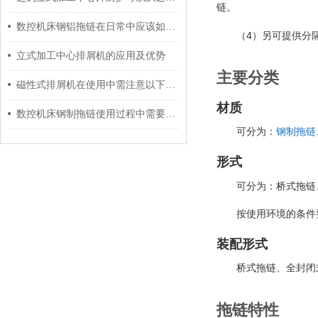
链。
数控机床钢铝拖链在日常中应该如何有效维护？
4
（
）另可提供分
立式加工中心排屑机的应用及优势
主要分类
磁性式排屑机在使用中需注意以下三大事项
材质
数控机床钢制拖链使用过程中需要做哪些维护工作呢？
可分为：
钢制拖链
形式
可分为：桥式拖链
按使用环境的条件
装配形式
桥式拖链、全封闭
拖链特性